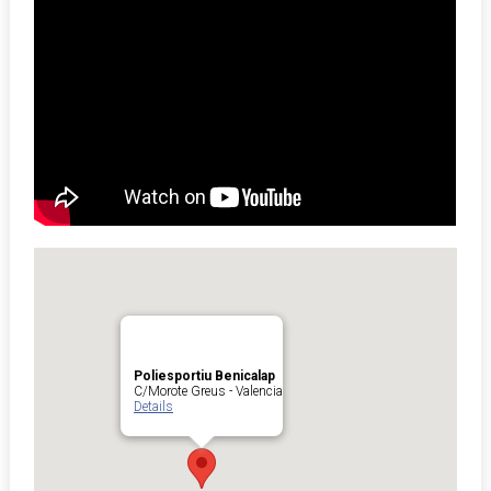
Poliesportiu Benicalap
C/Morote Greus - Valencia
Details