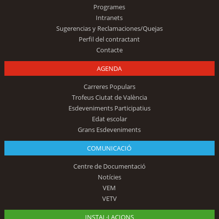
Programes
Intranets
Sugerencias y Reclamaciones/Quejas
Perfil del contractant
Contacte
AGENDA
Carreres Populars
Trofeus Ciutat de València
Esdeveniments Participatius
Edat escolar
Grans Esdeveniments
COMUNICACIÓ
Centre de Documentació
Notícies
VEM
VETV
INSTAL·LACIONS