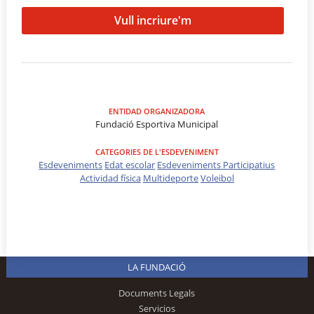
Vull incriure'm
ENTIDAD ORGANIZADORA
Fundació Esportiva Municipal
CATEGORIES DE L'ESDEVENIMENT
Esdeveniments
Edat escolar
Esdeveniments Participatius
Actividad física
Multideporte
Voleibol
LA FUNDACIÓ
Documents Legals
Servicios