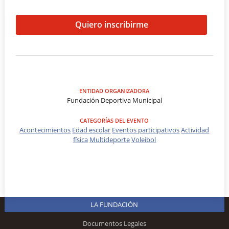
Quiero inscribirme
ENTIDAD ORGANIZADORA
Fundación Deportiva Municipal
CATEGORÍAS DEL EVENTO
Acontecimientos
Edad escolar
Eventos participativos
Actividad
física
Multideporte
Voleibol
LA FUNDACIÓN
Documentos Legales