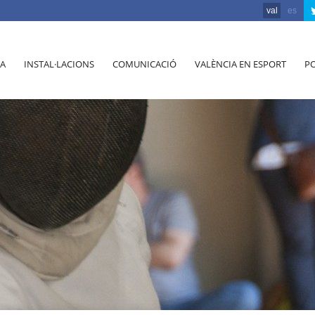
val
es
A
INSTAL·LACIONS
COMUNICACIÓ
VALÈNCIA EN ESPORT
PO