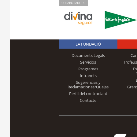
COLABORADORS
LA FUNDACIÓ
Documents Legals
Car
Servicios
Trofeus
Programes
E
Intranets
Sugerencias y
Reclamaciones/Quejas
Gran
Perfil del contractant
Contacte