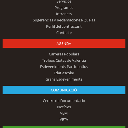
Servicios
Programes
Intranets
Sugerencias y Reclamaciones/Quejas
Perfil del contractant
Contacte
AGENDA
Carreres Populars
Trofeus Ciutat de València
Esdeveniments Participatius
Edat escolar
Grans Esdeveniments
COMUNICACIÓ
Centre de Documentació
Notícies
VEM
VETV