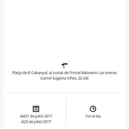
Platja de El Cabanyal, al costat de l'Hotel Balneario Las Arenas
(carrer Eugenia Viñes, 22-24)
del21 de juliol 2017
Tot el dia
al23 de juliol 2017