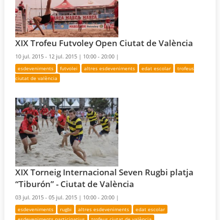
XIX Trofeu Futvoley Open Ciutat de València
10 jul. 2015 - 12 jul. 2015 |
10:00 - 20:00 |
esdeveniments
futvolei
altres esdeveniments
edat escolar
trofeus
ciutat de valència
XIX Torneig Internacional Seven Rugbi platja
“Tiburón” - Ciutat de València
03 jul. 2015 - 05 jul. 2015 |
10:00 - 20:00 |
esdeveniments
rugbi
altres esdeveniments
edat escolar
esdeveniments participatius
trofeus ciutat de valència