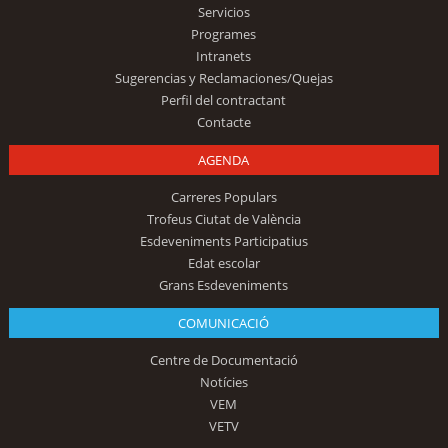
Servicios
Programes
Intranets
Sugerencias y Reclamaciones/Quejas
Perfil del contractant
Contacte
AGENDA
Carreres Populars
Trofeus Ciutat de València
Esdeveniments Participatius
Edat escolar
Grans Esdeveniments
COMUNICACIÓ
Centre de Documentació
Notícies
VEM
VETV