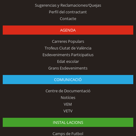
Sugerencias y Reclamaciones/Quejas
Perfil del contractant
Contacte
AGENDA
Carreres Populars
Trofeus Ciutat de València
Esdeveniments Participatius
Edat escolar
Grans Esdeveniments
COMUNICACIÓ
Centre de Documentació
Notícies
VEM
VETV
INSTAL·LACIONS
Camps de Futbol