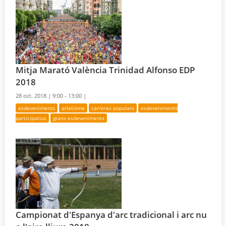
Mitja Marató València Trinidad Alfonso EDP
2018
28 oct. 2018 |
9:00 - 13:00 |
esdeveniments
atletisme
carreres populars
esdeveniments
participatius
grans esdeveniments
Campionat d'Espanya d'arc tradicional i arc nu