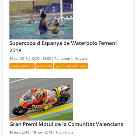
Supercopa d'Espanya de Waterpolo Femení
2018
30 set. 2018 |
12:00 - 15:00 |
Poliesportiu Natzaret
esdeveniments
waterpolo
grans esdeveniments
Gran Premi Motul de la Comunitat Valenciana
16 nov. 2018 - 18 nov. 2018 |
Todo el día |