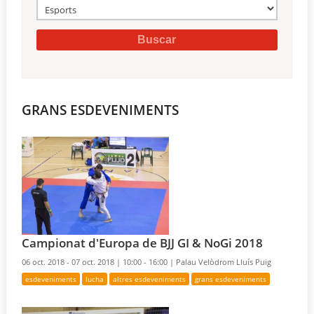
GRANS ESDEVENIMENTS
Campionat d'Europa de BJJ GI & NoGi 2018
06 oct. 2018 - 07 oct. 2018 |
10:00 - 16:00 |
Palau Velòdrom Lluís Puig
esdeveniments
lucha
altres esdeveniments
grans esdeveniments