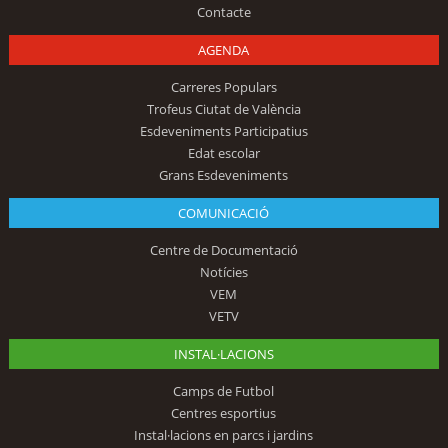
Contacte
AGENDA
Carreres Populars
Trofeus Ciutat de València
Esdeveniments Participatius
Edat escolar
Grans Esdeveniments
COMUNICACIÓ
Centre de Documentació
Notícies
VEM
VETV
INSTAL·LACIONS
Camps de Futbol
Centres esportius
Instal·lacions en parcs i jardins