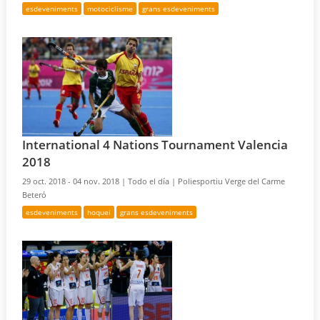
esdeveniments
motociclisme
grans esdeveniments
International 4 Nations Tournament Valencia
2018
29 oct. 2018 - 04 nov. 2018 |
Todo el día |
Poliesportiu Verge del Carme
Beteró
esdeveniments
hoquei
grans esdeveniments