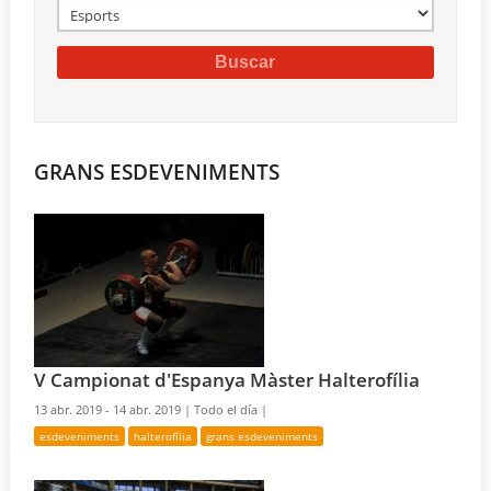
GRANS ESDEVENIMENTS
V Campionat d'Espanya Màster Halterofília
13 abr. 2019 - 14 abr. 2019 |
Todo el día |
esdeveniments
halterofília
grans esdeveniments