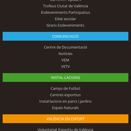
Trofeus Ciutat de València
Esdeveniments Participatius
Edat escolar
Grans Esdeveniments
COMUNICACIÓ
Centre de Documentació
Notícies
VEM
VETV
INSTAL·LACIONS
Camps de Futbol
Centres esportius
Instal·lacions en parcs i jardins
Espais Naturals
VALÈNCIA EN ESPORT
Voluntariat Esportiu de València