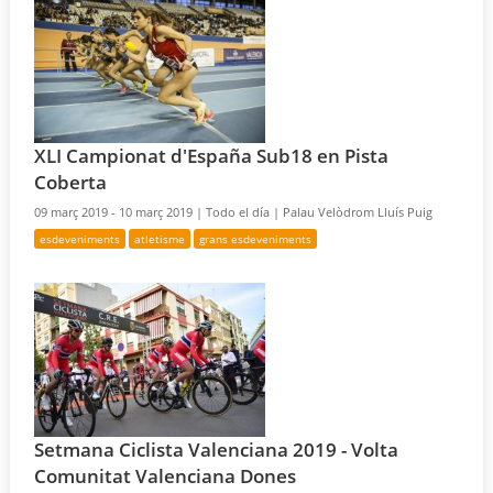
XLI Campionat d'España Sub18 en Pista
Coberta
09 març 2019 - 10 març 2019 |
Todo el día |
Palau Velòdrom Lluís Puig
esdeveniments
atletisme
grans esdeveniments
Setmana Ciclista Valenciana 2019 - Volta
Comunitat Valenciana Dones