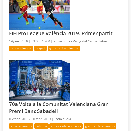
FIH Pro League València 2019. Primer partit
19 gen. 2019 |
13:00 - 15:00 |
Poliesportiu Verge del Carme Beteró
esdeveniments
hoquei
grans esdeveniments
70a Volta a la Comunitat Valenciana Gran
Premi Banc Sabadell
06 febr. 2019 - 10 febr. 2019 |
Todo el día |
esdeveniments
ciclisme
altres esdeveniments
grans esdeveniments