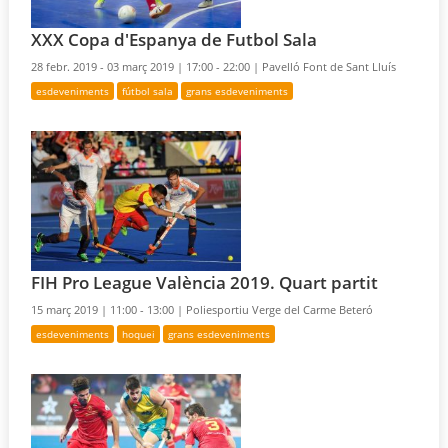
XXX Copa d'Espanya de Futbol Sala
28 febr. 2019 - 03 març 2019 |
17:00 - 22:00 |
Pavelló Font de Sant Lluís
esdeveniments
fútbol sala
grans esdeveniments
FIH Pro League València 2019. Quart partit
15 març 2019 |
11:00 - 13:00 |
Poliesportiu Verge del Carme Beteró
esdeveniments
hoquei
grans esdeveniments