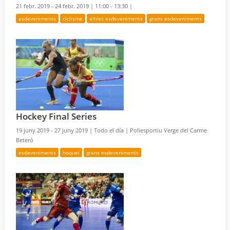
21 febr. 2019 - 24 febr. 2019 |
11:00 - 13:30 |
esdeveniments
ciclisme
altres esdeveniments
grans esdeveniments
Hockey Final Series
19 juny 2019 - 27 juny 2019 |
Todo el día |
Poliesportiu Verge del Carme
Beteró
esdeveniments
hoquei
grans esdeveniments