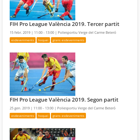
FIH Pro League València 2019. Tercer partit
15 febr. 2019 |
11:00 - 13:00 |
Poliesportiu Verge del Carme Beteró
esdeveniments
hoquei
grans esdeveniments
FIH Pro League València 2019. Segon partit
25 gen. 2019 |
11:00 - 13:00 |
Poliesportiu Verge del Carme Beteró
esdeveniments
hoquei
grans esdeveniments