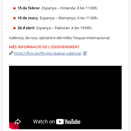
15 de febrer
. Espanya – Holanda. A les 11:00h.
15 de març
. Espanya – Alemanya. A les 11:00h.
26 d’abril
. Espanya – Pakistan. A les 19:00h.
València, de nou, epicentre del millor hoquei internacional.
MÉS INFORMACIÓ DE L'ESDEVENIMENT
https://fhcv.es/fih-pro-league-valencia/