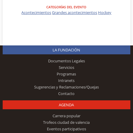
CATEGORÍAS DEL EVENTO
Acontecimientos
Grandes acontecimientos
Hockey
LA FUNDACIÓN
Documentos Legales
Servicios
Programas
Intranets
Sugerencias y Reclamaciones/Quejas
Contacto
AGENDA
Carrera popular
Trofeos ciudad de valencia
Eventos participativos