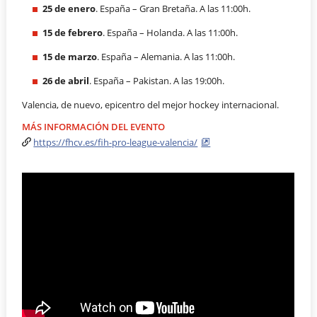
25 de enero
. España – Gran Bretaña. A las 11:00h.
15 de febrero
. España – Holanda. A las 11:00h.
15 de marzo
. España – Alemania. A las 11:00h.
26 de abril
. España – Pakistan. A las 19:00h.
Valencia, de nuevo, epicentro del mejor hockey internacional.
MÁS INFORMACIÓN DEL EVENTO
https://fhcv.es/fih-pro-league-valencia/