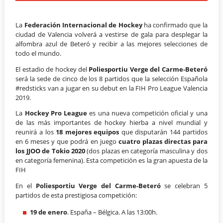
La
Federación Internacional de Hockey
ha confirmado que la
ciudad de Valencia volverá a vestirse de gala para desplegar la
alfombra azul de Beteró y recibir a las mejores selecciones de
todo el mundo.
El estadio de hockey del
Poliesportiu Verge del Carme-Beteró
será la sede de cinco de los 8 partidos que la selección Española
#redsticks van a jugar en su debut en la FIH Pro League Valencia
2019.
La
Hockey Pro League
es una nueva competición oficial y una
de las más importantes de hockey hierba a nivel mundial y
reunirá a los
18 mejores equipos
que disputarán 144 partidos
en 6 meses y que podrá en juego
cuatro plazas directas para
los JJOO de Tokio 2020
(dos plazas en categoría masculina y dos
en categoría femenina). Esta competición es la gran apuesta de la
FIH
En el
Poliesportiu Verge del Carme-Beteró
se celebran 5
partidos de esta prestigiosa competición:
19 de enero
. España – Bélgica. A las 13:00h.