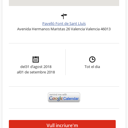
Pavelló Font de Sant Lluís
Avenida Hermanos Maristas 26 Valencia Valencia 46013
del31 d’agost 2018
Tot el dia
al01 de setembre 2018
Vull incriure'm