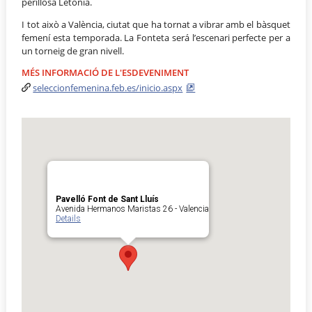
perillosa Letònia.
I tot això a València, ciutat que ha tornat a vibrar amb el bàsquet
femení esta temporada. La Fonteta será l’escenari perfecte per a
un torneig de gran nivell.
MÉS INFORMACIÓ DE L'ESDEVENIMENT
seleccionfemenina.feb.es/inicio.aspx
Pavelló Font de Sant Lluís
Avenida Hermanos Maristas 26 - Valencia
Details