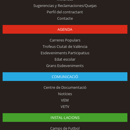
Sugerencias y Reclamaciones/Quejas
Perfil del contractant
Contacte
AGENDA
Carreres Populars
Trofeus Ciutat de València
Esdeveniments Participatius
Edat escolar
Grans Esdeveniments
COMUNICACIÓ
Centre de Documentació
Notícies
VEM
VETV
INSTAL·LACIONS
Camps de Futbol