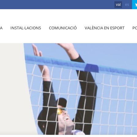
val
es
A
INSTAL·LACIONS
COMUNICACIÓ
VALÈNCIA EN ESPORT
PO