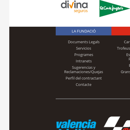
LA FUNDACIÓ
Documents Legals
Car
Servicios
Trofeus
Programes
E
Intranets
Sugerencias y
Reclamaciones/Quejas
Gran
Perfil del contractant
Contacte