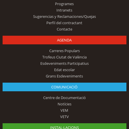
Programes
Intranets
Sugerencias y Reclamaciones/Quejas
Perfil del contractant
Contacte
AGENDA
Carreres Populars
Trofeus Ciutat de València
Esdeveniments Participatius
Edat escolar
Grans Esdeveniments
COMUNICACIÓ
Centre de Documentació
Notícies
VEM
VETV
INSTAL·LACIONS