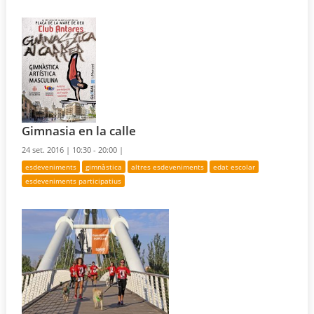
Gimnasia en la calle
24 set. 2016 |
10:30 - 20:00 |
esdeveniments
gimnàstica
altres esdeveniments
edat escolar
esdeveniments participatius