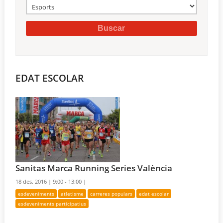
EDAT ESCOLAR
Sanitas Marca Running Series València
18 des. 2016 |
9:00 - 13:00 |
esdeveniments
atletisme
carreres populars
edat escolar
esdeveniments participatius