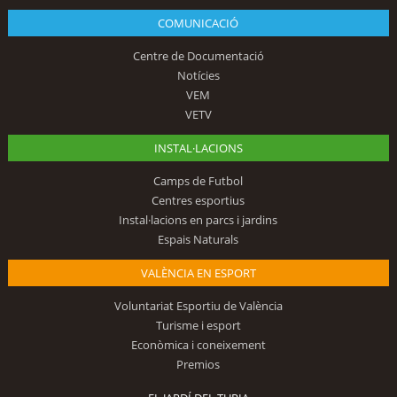
COMUNICACIÓ
Centre de Documentació
Notícies
VEM
VETV
INSTAL·LACIONS
Camps de Futbol
Centres esportius
Instal·lacions en parcs i jardins
Espais Naturals
VALÈNCIA EN ESPORT
Voluntariat Esportiu de València
Turisme i esport
Econòmica i coneixement
Premios