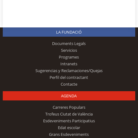
LA FUNDACIÓ
Documents Legals
Servicios
Programes
Intranets
Sugerencias y Reclamaciones/Quejas
Perfil del contractant
Contacte
AGENDA
Carreres Populars
Trofeus Ciutat de València
Esdeveniments Participatius
Edat escolar
Grans Esdeveniments