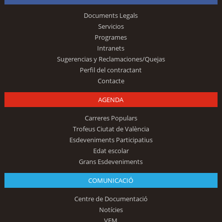
Documents Legals
Servicios
Programes
Intranets
Sugerencias y Reclamaciones/Quejas
Perfil del contractant
Contacte
AGENDA
Carreres Populars
Trofeus Ciutat de València
Esdeveniments Participatius
Edat escolar
Grans Esdeveniments
COMUNICACIÓ
Centre de Documentació
Notícies
VEM