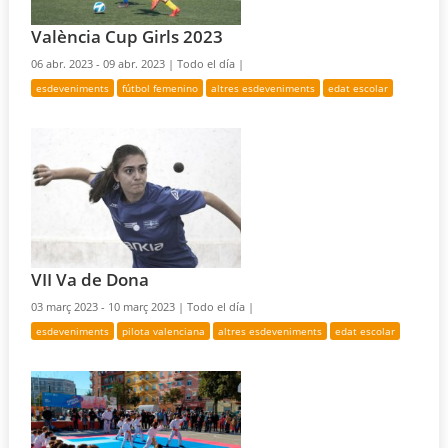
València Cup Girls 2023
06 abr. 2023 - 09 abr. 2023 |
Todo el día |
esdeveniments
fútbol femenino
altres esdeveniments
edat escolar
VII Va de Dona
03 març 2023 - 10 març 2023 |
Todo el día |
esdeveniments
pilota valenciana
altres esdeveniments
edat escolar