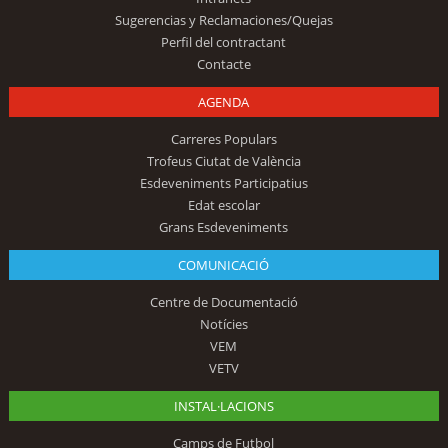
Sugerencias y Reclamaciones/Quejas
Perfil del contractant
Contacte
AGENDA
Carreres Populars
Trofeus Ciutat de València
Esdeveniments Participatius
Edat escolar
Grans Esdeveniments
COMUNICACIÓ
Centre de Documentació
Notícies
VEM
VETV
INSTAL·LACIONS
Camps de Futbol