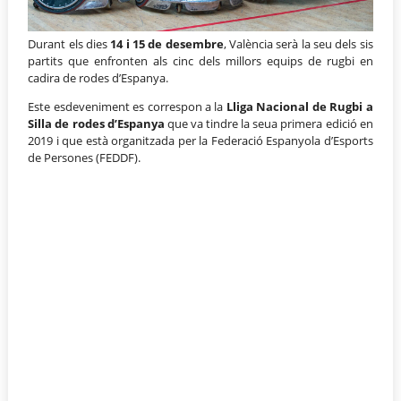
Durant els dies
14 i 15 de desembre
, València serà la seu dels sis
partits que enfronten als cinc dels millors equips de rugbi en
cadira de rodes d’Espanya.
Este esdeveniment es correspon a la
Lliga Nacional de Rugbi a
Silla de rodes d’Espanya
que va tindre la seua primera edició en
2019 i que està organitzada per la Federació Espanyola d’Esports
de Persones (FEDDF).