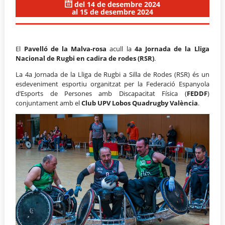
del 14 de desembre 2024
al 15 de desembre 2024
El
Pavelló de la Malva-rosa
acull la
4a Jornada de la Lliga
Nacional de Rugbi en cadira de rodes (RSR)
.
La 4a Jornada de la Lliga de Rugbi a Silla de Rodes (RSR) és un
esdeveniment esportiu organitzat per la Federació Espanyola
d’Esports de Persones amb Discapacitat Física (
FEDDF
)
conjuntament amb el
Club UPV Lobos Quadrugby València
.