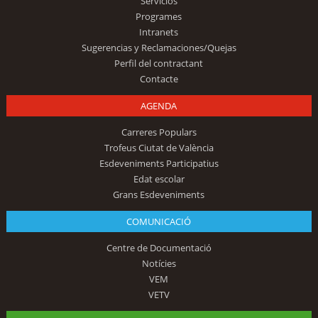
Servicios
Programes
Intranets
Sugerencias y Reclamaciones/Quejas
Perfil del contractant
Contacte
AGENDA
Carreres Populars
Trofeus Ciutat de València
Esdeveniments Participatius
Edat escolar
Grans Esdeveniments
COMUNICACIÓ
Centre de Documentació
Notícies
VEM
VETV