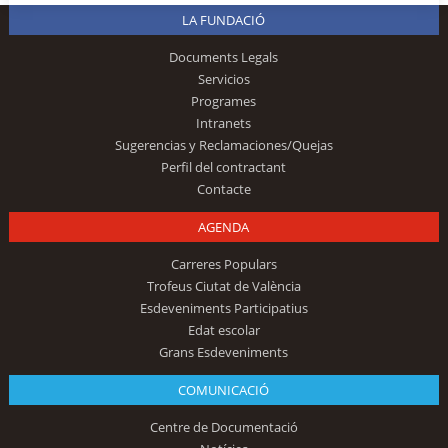
LA FUNDACIÓ
Documents Legals
Servicios
Programes
Intranets
Sugerencias y Reclamaciones/Quejas
Perfil del contractant
Contacte
AGENDA
Carreres Populars
Trofeus Ciutat de València
Esdeveniments Participatius
Edat escolar
Grans Esdeveniments
COMUNICACIÓ
Centre de Documentació