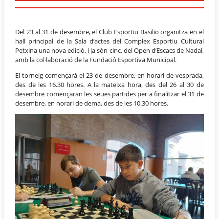
Del 23 al 31 de desembre, el Club Esportiu Basilio organitza en el
hall principal de la Sala d’actes del Complex Esportiu Cultural
Petxina una nova edició, i ja són cinc, del Open d’Escacs de Nadal,
amb la col·laboració de la Fundació Esportiva Municipal.
El torneig començarà el 23 de desembre, en horari de vesprada,
des de les 16.30 hores. A la mateixa hora, des del 26 al 30 de
desembre començaran les seues partides per a finalitzar el 31 de
desembre, en horari de demà, des de les 10.30 hores.