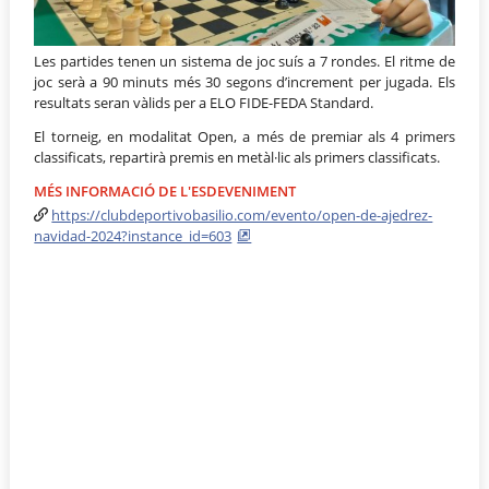
Les partides tenen un sistema de joc suís a 7 rondes. El ritme de
joc serà a 90 minuts més 30 segons d’increment per jugada. Els
resultats seran vàlids per a ELO FIDE-FEDA Standard.
El torneig, en modalitat Open, a més de premiar als 4 primers
classificats, repartirà premis en metàl·lic als primers classificats.
MÉS INFORMACIÓ DE L'ESDEVENIMENT
https://clubdeportivobasilio.com/evento/open-de-ajedrez-
navidad-2024?instance_id=603