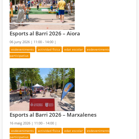
Esports al Barri 2026 – Aiora
06 juny 2026 |
11:00 - 14:00 |
esdeveniments
actividad física
edat escolar
esdeveniments
participatius
Esports al Barri 2026 – Marxalenes
16 maig 2026 |
11:00 - 14:00 |
esdeveniments
actividad física
edat escolar
esdeveniments
participatius