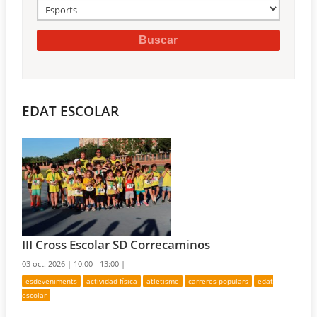
EDAT ESCOLAR
III Cross Escolar SD Correcaminos
03 oct. 2026 |
10:00 - 13:00 |
esdeveniments
actividad física
atletisme
carreres populars
edat
escolar