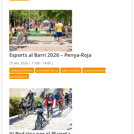
Esports al Barri 2026 – Penya-Roja
25 abr. 2026 |
11:00 - 14:00 |
esdeveniments
actividad física
edat escolar
esdeveniments
participatius
IV Pedalea por el Planeta