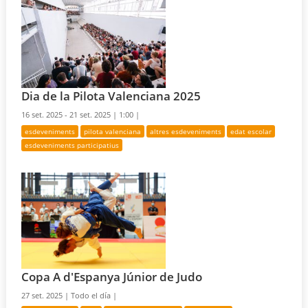
Dia de la Pilota Valenciana 2025
16 set. 2025 - 21 set. 2025 |
1:00 |
esdeveniments
pilota valenciana
altres esdeveniments
edat escolar
esdeveniments participatius
Copa A d'Espanya Júnior de Judo
27 set. 2025 |
Todo el día |