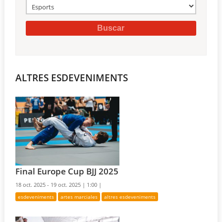
ALTRES ESDEVENIMENTS
Final Europe Cup BJJ 2025
18 oct. 2025 - 19 oct. 2025 |
1:00 |
esdeveniments
artes marciales
altres esdeveniments