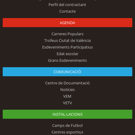
Perfil del contractant
Contacte
AGENDA
Carreres Populars
Trofeus Ciutat de València
Esdeveniments Participatius
Edat escolar
Grans Esdeveniments
COMUNICACIÓ
Centre de Documentació
Notícies
VEM
VETV
INSTAL·LACIONS
Camps de Futbol
Centres esportius