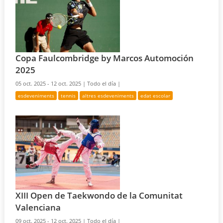
Copa Faulcombridge by Marcos Automoción
2025
05 oct. 2025 - 12 oct. 2025 |
Todo el día |
esdeveniments
tennis
altres esdeveniments
edat escolar
XIII Open de Taekwondo de la Comunitat
Valenciana
09 oct. 2025 - 12 oct. 2025 |
Todo el día |