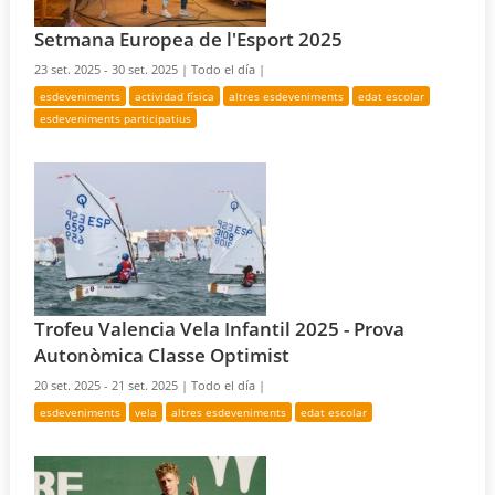
Setmana Europea de l'Esport 2025
23 set. 2025 - 30 set. 2025 |
Todo el día |
esdeveniments
actividad física
altres esdeveniments
edat escolar
esdeveniments participatius
Trofeu Valencia Vela Infantil 2025 - Prova
Autonòmica Classe Optimist
20 set. 2025 - 21 set. 2025 |
Todo el día |
esdeveniments
vela
altres esdeveniments
edat escolar