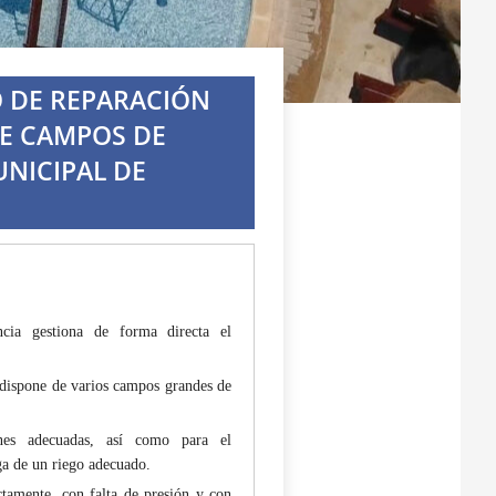
 DE REPARACIÓN
DE CAMPOS DE
NICIPAL DE
ia gestiona de forma directa el
, dispone de varios campos grandes de
nes adecuadas, así como para el
ga de un riego adecuado.
ctamente, con falta de presión y con