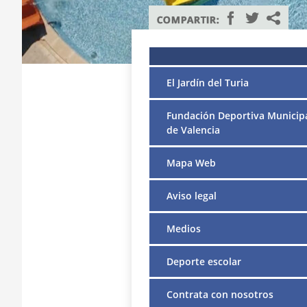
El Jardín del Turia
Fundación Deportiva Municip
de Valencia
Mapa Web
Aviso legal
Medios
Deporte escolar
Contrata con nosotros