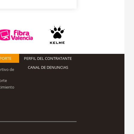
EPORTE
PERFIL DEL CONTRATANTE
CANAL DE DENUNCIAS
rtivo de
orte
cimiento