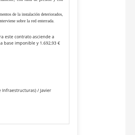
mentos de la instalación deteriorados,
nterviene sobre la red enterrada.
ra este contrato asciende a
la base imponible y 1.692,93 €
 Infraestructuras) / Javier