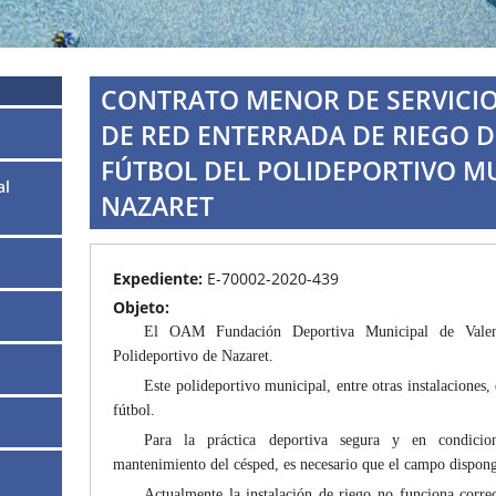
CONTRATO MENOR DE SERVICIO
DE RED ENTERRADA DE RIEGO 
FÚTBOL DEL POLIDEPORTIVO MU
al
NAZARET
Expediente:
E-70002-2020-439
Objeto:
El OAM Fundación Deportiva Municipal de Valenc
Polideportivo de Nazaret.
Este polideportivo municipal, entre otras instalaciones
fútbol.
Para la práctica deportiva segura y en condicio
mantenimiento del césped, es necesario que el campo dispon
Actualmente la instalación de riego no funciona corre