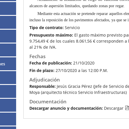
alcances de aspersión limitados, quedando zonas por regar.
Mediante esta actuación se pretende reparar aquellos ele
incluso la reposición de los pavimentos afectados, ya que se i
Tipo de contrato:
Servicio
Presupuesto máximo:
El gasto máximo previsto pa
9.754,49 € de los cuales 8.061,56 € corresponden a 
al 21% de IVA.
Fechas
Fecha de publicación:
21/10/2020
nes
Fin de plazo:
27/10/2020 a las 12:00 P.M.
Adjudicación
Responsable:
Jesús Gracia Pérez (Jefe de Servicio de
Moya (arquitecto técnico Servicio Infraestructuras)
Documentación
Descargar anuncio y documentación:
Descargar