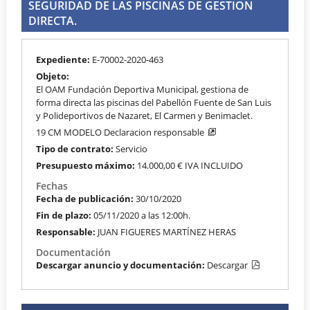
SEGURIDAD DE LAS PISCINAS DE GESTION
DIRECTA.
Expediente:
E-70002-2020-463
Objeto:
El OAM Fundación Deportiva Municipal, gestiona de
forma directa las piscinas del Pabellón Fuente de San Luis
y Polideportivos de Nazaret, El Carmen y Benimaclet.
19 CM MODELO Declaracion responsable
Tipo de contrato:
Servicio
Presupuesto máximo:
14.000,00 € IVA INCLUIDO
Fechas
Fecha de publicación:
30/10/2020
Fin de plazo:
05/11/2020 a las 12:00h.
Responsable:
JUAN FIGUERES MARTÍNEZ HERAS
Documentación
Descargar anuncio y documentación:
Descargar