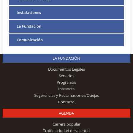
Instalaciones
La Fundación
Comunicación
LA FUNDACIÓN
Documentos Legales
Servicios
Programas
Intranets
Sugerencias y Reclamaciones/Quejas
Contacto
AGENDA
Carrera popular
Trofeos ciudad de valencia