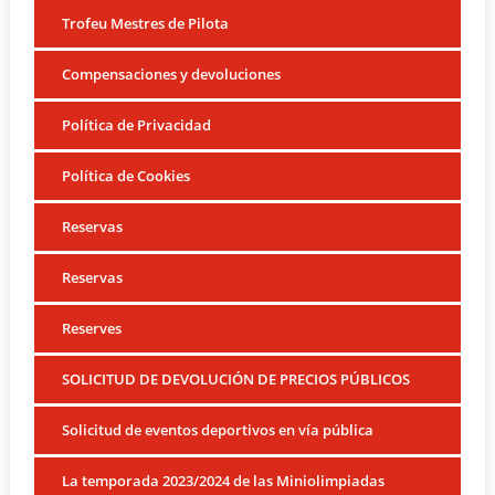
Trofeu Mestres de Pilota
Compensaciones y devoluciones
Política de Privacidad
Política de Cookies
Reservas
Reservas
Reserves
SOLICITUD DE DEVOLUCIÓN DE PRECIOS PÚBLICOS
Solicitud de eventos deportivos en vía pública
La temporada 2023/2024 de las Miniolimpiadas