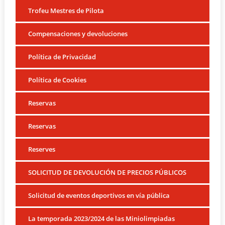
Trofeu Mestres de Pilota
Compensaciones y devoluciones
Política de Privacidad
Política de Cookies
Reservas
Reservas
Reserves
SOLICITUD DE DEVOLUCIÓN DE PRECIOS PÚBLICOS
Solicitud de eventos deportivos en vía pública
La temporada 2023/2024 de las Miniolimpiadas