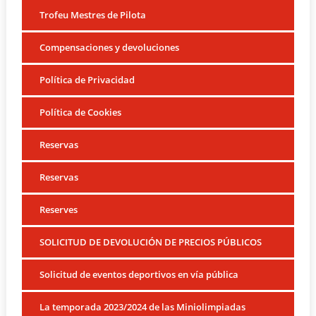
Trofeu Mestres de Pilota
Compensaciones y devoluciones
Política de Privacidad
Política de Cookies
Reservas
Reservas
Reserves
SOLICITUD DE DEVOLUCIÓN DE PRECIOS PÚBLICOS
Solicitud de eventos deportivos en vía pública
La temporada 2023/2024 de las Miniolimpiadas