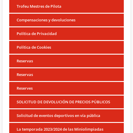
Trofeu Mestres de Pilota
Compensaciones y devoluciones
Política de Privacidad
Política de Cookies
Reservas
Reservas
Reserves
SOLICITUD DE DEVOLUCIÓN DE PRECIOS PÚBLICOS
Solicitud de eventos deportivos en vía pública
La temporada 2023/2024 de las Miniolimpiadas