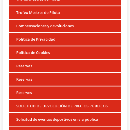
Trofeu Mestres de Pilota
Compensaciones y devoluciones
Política de Privacidad
Política de Cookies
Reservas
Reservas
Reserves
SOLICITUD DE DEVOLUCIÓN DE PRECIOS PÚBLICOS
Solicitud de eventos deportivos en vía pública