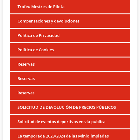
Trofeu Mestres de Pilota
Compensaciones y devoluciones
Política de Privacidad
Política de Cookies
Reservas
Reservas
Reserves
SOLICITUD DE DEVOLUCIÓN DE PRECIOS PÚBLICOS
Solicitud de eventos deportivos en vía pública
La temporada 2023/2024 de las Miniolimpiadas