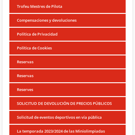
Trofeu Mestres de Pilota
Compensaciones y devoluciones
Política de Privacidad
Política de Cookies
Reservas
Reservas
Reserves
SOLICITUD DE DEVOLUCIÓN DE PRECIOS PÚBLICOS
Solicitud de eventos deportivos en vía pública
La temporada 2023/2024 de las Miniolimpiadas