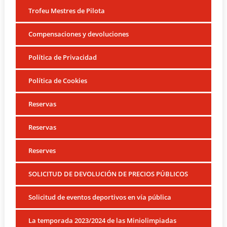
Trofeu Mestres de Pilota
Compensaciones y devoluciones
Política de Privacidad
Política de Cookies
Reservas
Reservas
Reserves
SOLICITUD DE DEVOLUCIÓN DE PRECIOS PÚBLICOS
Solicitud de eventos deportivos en vía pública
La temporada 2023/2024 de las Miniolimpiadas