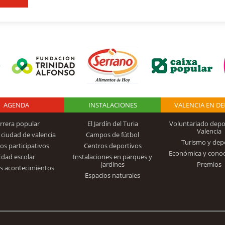
AGENDA
Logo Fundación
INSTALACIONES
VALENCIA EN D
rrera popular
El Jardín del Turia
Voluntariado depo
Valencia
 ciudad de valencia
Campos de fútbol
Turismo y dep
Trinidad Alfonso
os participativos
Centros deportivos
Económica y cono
Edad escolar
Instalaciones en parques y
jardines
Premios
s acontecimientos
Espacios naturales