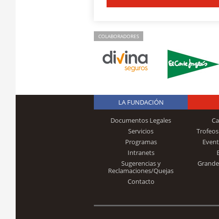
COLABORADORES
LA FUNDACIÓN
Documentos Legales
Ca
Servicios
Trofeos
Programas
Event
Intranets
Sugerencias y
Grande
Reclamaciones/Quejas
Contacto