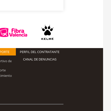
EPORTE
PERFIL DEL CONTRATANTE
CANAL DE DENUNCIAS
rtivo de
orte
cimiento