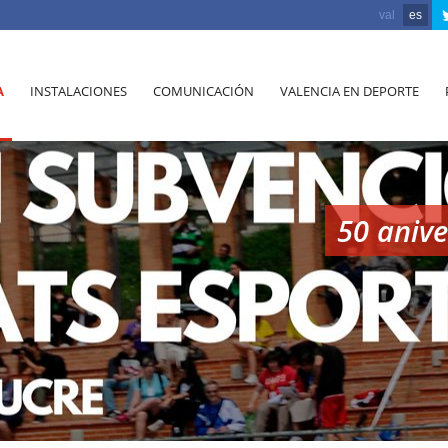
val
es
A
INSTALACIONES
COMUNICACIÓN
VALENCIA EN DEPORTE
50 aniv