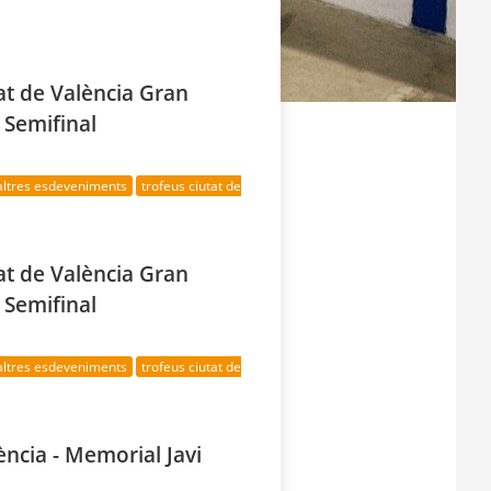
at de València Gran
 Semifinal
altres esdeveniments
trofeus ciutat de
at de València Gran
 Semifinal
altres esdeveniments
trofeus ciutat de
ència - Memorial Javi