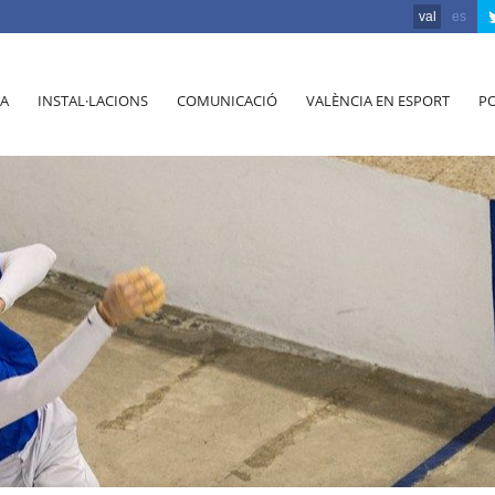
val
es
A
INSTAL·LACIONS
COMUNICACIÓ
VALÈNCIA EN ESPORT
PO