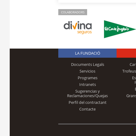
COLABORADORS
LA FUNDACIÓ
Documents Legals
Car
Servicios
Trofeus
Programes
E
Intranets
Sugerencias y
Reclamaciones/Quejas
Gran
Perfil del contractant
Contacte