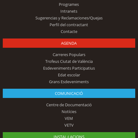
Programes
Intranets
Sugerencias y Reclamaciones/Quejas
Perfil del contractant
Contacte
AGENDA
Carreres Populars
Trofeus Ciutat de València
Esdeveniments Participatius
Edat escolar
Grans Esdeveniments
COMUNICACIÓ
Centre de Documentació
Notícies
VEM
VETV
INSTAL·LACIONS