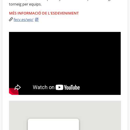
torneig per equips.
MÉS INFORMACIÓ DE L'ESDEVENIMENT
fecv.es/wp/