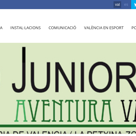
val
es
A
INSTAL·LACIONS
COMUNICACIÓ
VALÈNCIA EN ESPORT
PO