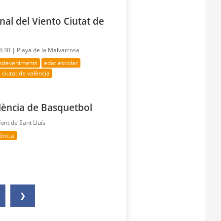
onal del Viento Ciutat de
18:30 |
Playa de la Malvarrosa
esdeveniments
edat escolar
 ciutat de valència
alència de Basquetbol
Font de Sant Lluís
lència
❯