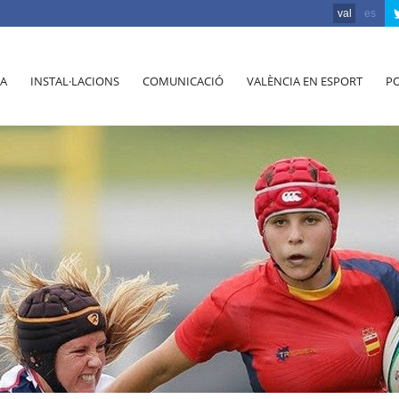
val
es
A
INSTAL·LACIONS
COMUNICACIÓ
VALÈNCIA EN ESPORT
PO