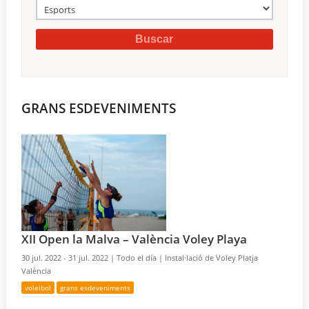
GRANS ESDEVENIMENTS
XII Open la Malva – València Voley Playa
30 jul. 2022 - 31 jul. 2022 |
Todo el día |
Instal·lació de Voley Platja
València
voleibol
grans esdeveniments