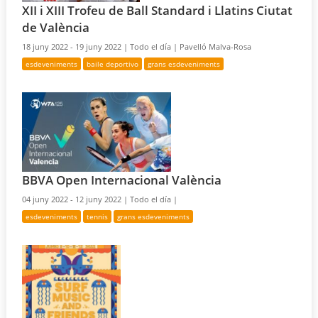
XII i XIII Trofeu de Ball Standard i Llatins Ciutat
de València
18 juny 2022 - 19 juny 2022 |
Todo el día |
Pavelló Malva-Rosa
esdeveniments
baile deportivo
grans esdeveniments
BBVA Open Internacional València
04 juny 2022 - 12 juny 2022 |
Todo el día |
esdeveniments
tennis
grans esdeveniments