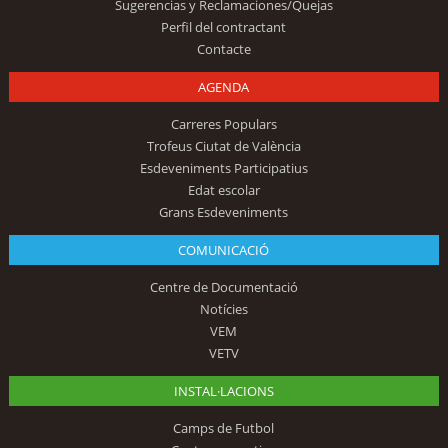
Sugerencias y Reclamaciones/Quejas
Perfil del contractant
Contacte
AGENDA
Carreres Populars
Trofeus Ciutat de València
Esdeveniments Participatius
Edat escolar
Grans Esdeveniments
COMUNICACIÓ
Centre de Documentació
Notícies
VEM
VETV
INSTAL·LACIONS
Camps de Futbol