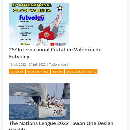
25º Internacional Ciutat de València de
Futvoley
18 jul. 2022 - 24 jul. 2022 |
Todo el día |
activitats
esdeveniments
futvolei
grans esdeveniments
The Nations League 2022 - Swan One Design