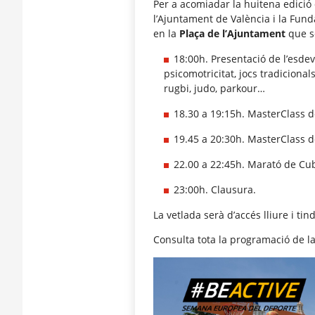
Per a acomiadar la huitena edició
l’Ajuntament de València i la Fund
en la
Plaça de l’Ajuntament
que s
18:00h. Presentació de l’esdeve
psicomotricitat, jocs tradicionals
rugbi, judo, parkour…
18.30 a 19:15h. MasterClass d
19.45 a 20:30h. MasterClass de
22.00 a 22:45h. Marató de Cub
23:00h. Clausura.
La vetlada serà d’accés lliure i ti
Consulta tota la programació de l