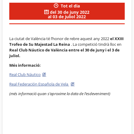
Tot el dia
del 30 de juny 2022
al 03 de juliol 2022
La ciutat de València té l’honor de rebre aquest any 2022
el XXIII
Trofeo de Su Majestad La Reina
. La competició tindrà lloc en
Real Club Náutico de València entre el 30 de juny i el 3 de
juliol.
Més informació:
Real Club Náutico
Real Federación Española de Vela
(més informació quan s’aproxime la data de l’esdeveniment)