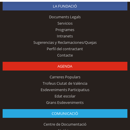
LA FUNDACIÓ
Documents Legals
Servicios
Programes
Intranets
Sugerencias y Reclamaciones/Quejas
Perfil del contractant
Contacte
AGENDA
Carreres Populars
Trofeus Ciutat de València
Esdeveniments Participatius
Edat escolar
Grans Esdeveniments
COMUNICACIÓ
Centre de Documentació