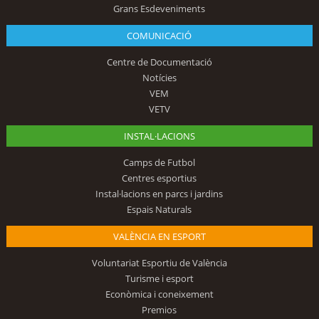
Grans Esdeveniments
COMUNICACIÓ
Centre de Documentació
Notícies
VEM
VETV
INSTAL·LACIONS
Camps de Futbol
Centres esportius
Instal·lacions en parcs i jardins
Espais Naturals
VALÈNCIA EN ESPORT
Voluntariat Esportiu de València
Turisme i esport
Econòmica i coneixement
Premios