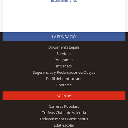
Esdeveniments
LA FUNDACIÓ
Documents Legals
Servicios
Programes
Intranets
Sugerencias y Reclamaciones/Quejas
Perfil del contractant
Contacte
AGENDA
Carreres Populars
Trofeus Ciutat de València
Esdeveniments Participatius
Edat escolar