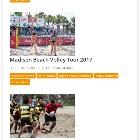
Madison Beach Volley Tour 2017
06 jul. 2017 - 09 jul. 2017 |
Todo el día |
esdeveniments
volei platja
altres esdeveniments
esdeveniments
participatius