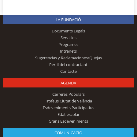
LA FUNDACIÓ
Documents Legals
Servicios
Programes
Intranets
Sugerencias y Reclamaciones/Quejas
Perfil del contractant
Contacte
AGENDA
Carreres Populars
Trofeus Ciutat de València
Esdeveniments Participatius
Edat escolar
Grans Esdeveniments
COMUNICACIÓ