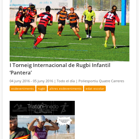
I Torneig Internacional de Rugbi Infantil
‘Pantera’
04 juny 2016 - 05 juny 2016 |
Todo el día |
Poliesportiu Quatre Carreres
esdeveniments
rugbi
altres esdeveniments
edat escolar