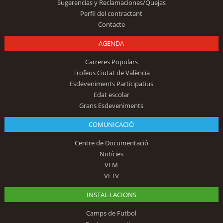
Sugerencias y Reclamaciones/Quejas
Perfil del contractant
Contacte
AGENDA
Carreres Populars
Trofeus Ciutat de València
Esdeveniments Participatius
Edat escolar
Grans Esdeveniments
COMUNICACIÓ
Centre de Documentació
Notícies
VEM
VETV
INSTAL·LACIONS
Camps de Futbol