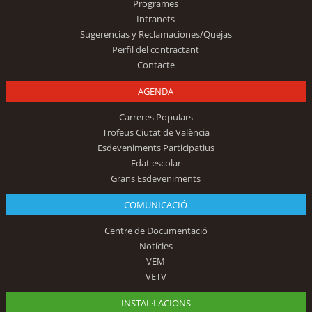
Programes
Intranets
Sugerencias y Reclamaciones/Quejas
Perfil del contractant
Contacte
AGENDA
Carreres Populars
Trofeus Ciutat de València
Esdeveniments Participatius
Edat escolar
Grans Esdeveniments
COMUNICACIÓ
Centre de Documentació
Notícies
VEM
VETV
INSTAL·LACIONS