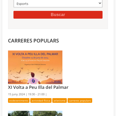
CARRERES POPULARS
XI Volta a Peu Illa del Palmar
15 juny 2024 |
19:30 - 21:00 |
esdeveniments
actividad física
atletisme
carreres populars