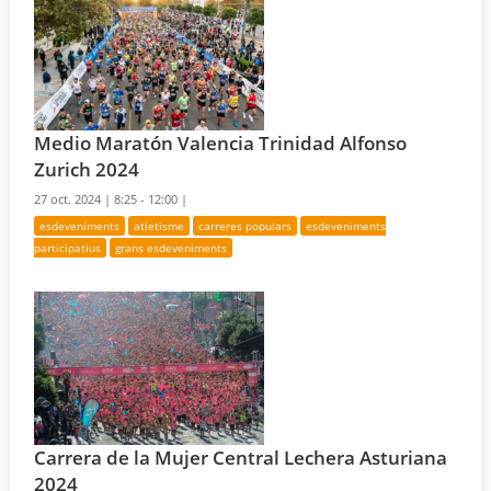
Medio Maratón Valencia Trinidad Alfonso
Zurich 2024
27 oct. 2024 |
8:25 - 12:00 |
esdeveniments
atletisme
carreres populars
esdeveniments
participatius
grans esdeveniments
Carrera de la Mujer Central Lechera Asturiana
2024