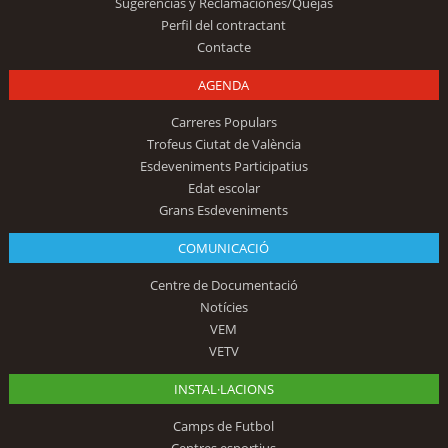
Sugerencias y Reclamaciones/Quejas
Perfil del contractant
Contacte
AGENDA
Carreres Populars
Trofeus Ciutat de València
Esdeveniments Participatius
Edat escolar
Grans Esdeveniments
COMUNICACIÓ
Centre de Documentació
Notícies
VEM
VETV
INSTAL·LACIONS
Camps de Futbol
Centres esportius