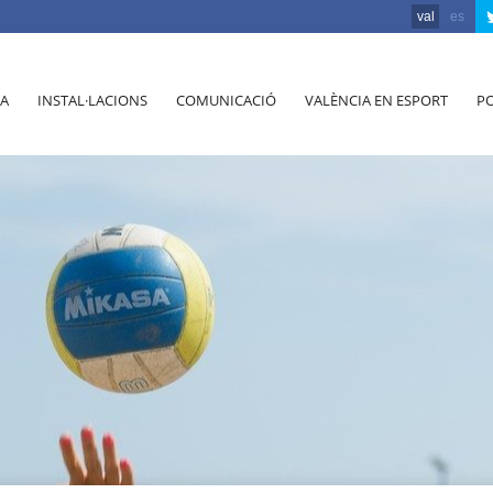
val
es
A
INSTAL·LACIONS
COMUNICACIÓ
VALÈNCIA EN ESPORT
PO