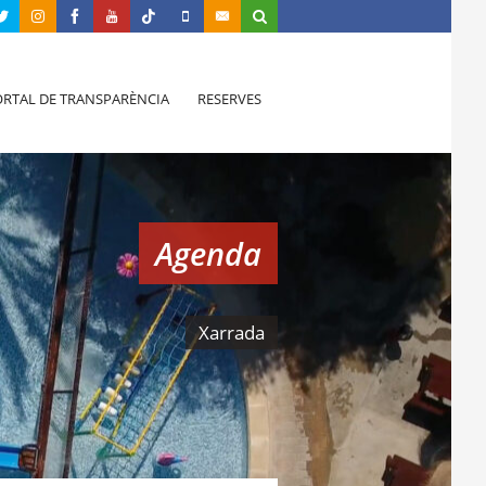
RTAL DE TRANSPARÈNCIA
RESERVES
Agenda
Xarrada