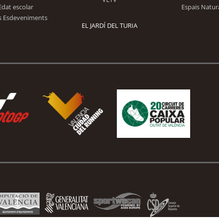
Edat escolar
Espais Natur
s Esdeveniments
EL JARDÍ DEL TURIA