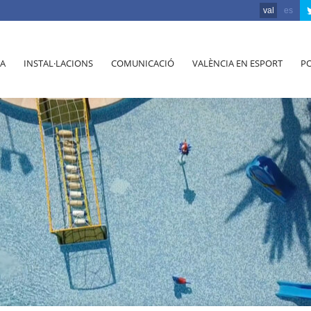
val
es
A
INSTAL·LACIONS
COMUNICACIÓ
VALÈNCIA EN ESPORT
PO