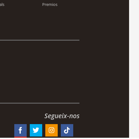
als
Premios
Segueix-nos