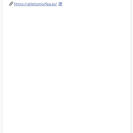
https://atletismorfea.es/