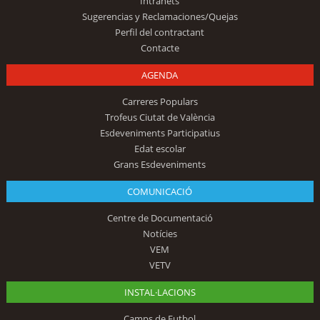
Intranets
Sugerencias y Reclamaciones/Quejas
Perfil del contractant
Contacte
AGENDA
Carreres Populars
Trofeus Ciutat de València
Esdeveniments Participatius
Edat escolar
Grans Esdeveniments
COMUNICACIÓ
Centre de Documentació
Notícies
VEM
VETV
INSTAL·LACIONS
Camps de Futbol