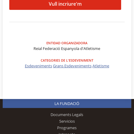
Vull incriure'm
ENTIDAD ORGANIZADORA
Reial Federació Espanyola d'Atletisme
CATEGORIES DE L'ESDEVENIMENT
Esdeveniments
Grans Esdeveniments
Atletisme
LA FUNDACIÓ
Documents Legals
Servicios
Programes