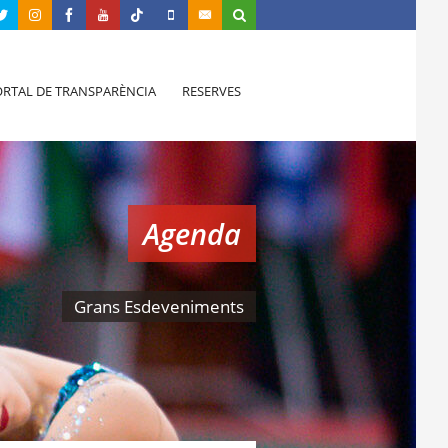
RTAL DE TRANSPARÈNCIA
RESERVES
Agenda
Grans Esdeveniments