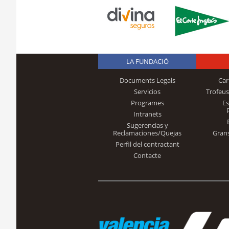
LA FUNDACIÓ
Documents Legals
Car
Servicios
Trofeus
Programes
E
Intranets
Sugerencias y
Reclamaciones/Quejas
Gran
Perfil del contractant
Contacte