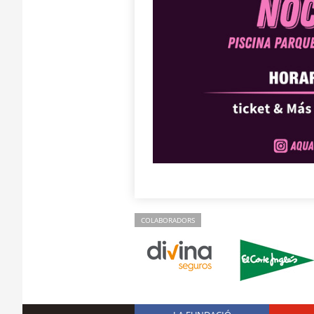
COLABORADORS