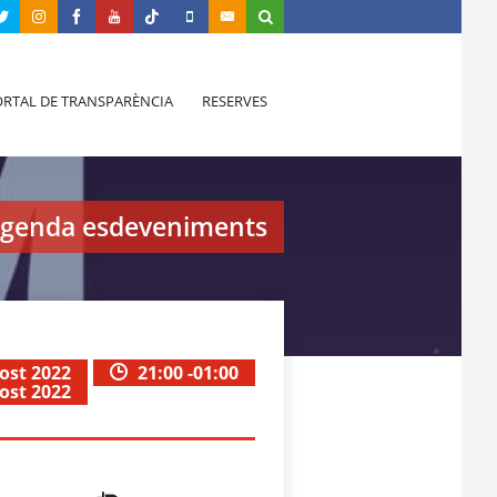
RTAL DE TRANSPARÈNCIA
RESERVES
genda esdeveniments
gost 2022
21:00 -01:00
gost 2022