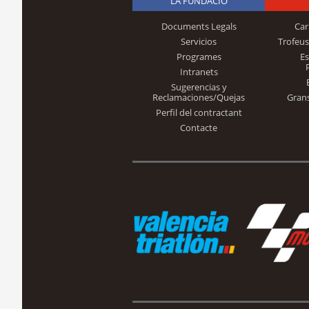
LA FUNDACIÓ
Documents Legals
Car
Servicios
Trofeus
Programes
E
Intranets
Sugerencias y
Reclamaciones/Quejas
Gran
Perfil del contractant
Contacte