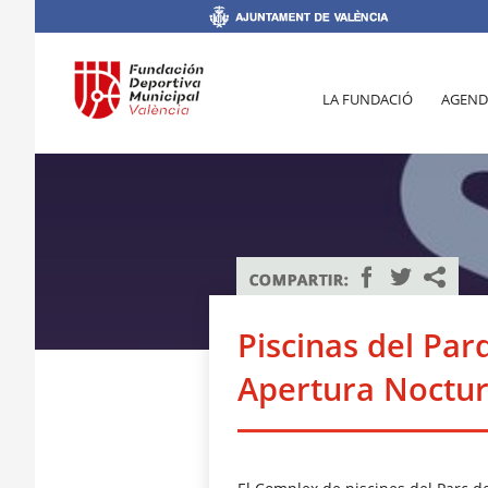
LA FUNDACIÓ
AGEND
Piscinas del Par
Apertura Noctur