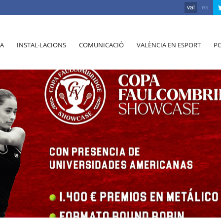
val
es
A
INSTAL·LACIONS
COMUNICACIÓ
VALÈNCIA EN ESPORT
PO