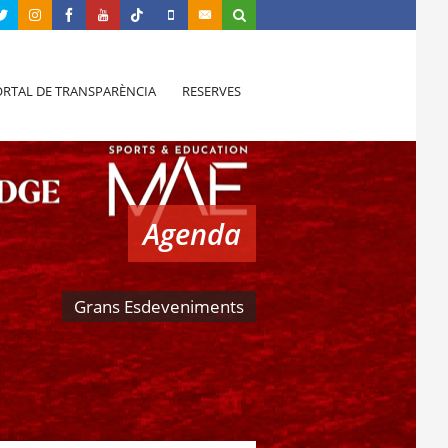
RTAL DE TRANSPARÈNCIA
RESERVES
Agenda
Grans Esdeveniments