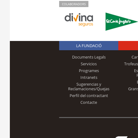
COLABORADORS
LA FUNDACIÓ
Documents Legals
Car
Servicios
Trofeus
Programes
E
Intranets
Sugerencias y
Reclamaciones/Quejas
Gran
Perfil del contractant
Contacte